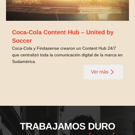
Coca-Cola Content Hub – United by
Soccer
Coca-Cola y Findasense crearon un Content Hub 24/7
que centralizó toda la comunicación digital de la marca en
Sudamérica.
Ver más
TRABAJAMOS DURO