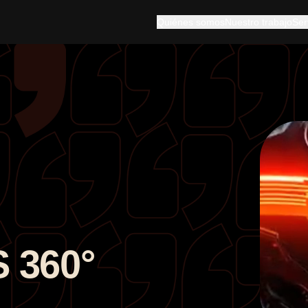
Quiénes somos
Nuestro trabajo
Ser
 360°