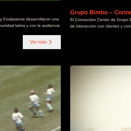
Grupo Bimbo – Conne
 Findasense desarrollaron una
El Connection Center de Grupo 
unidad latina y con la audiencia
de interacción con clientes y con
Ver más