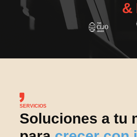
&
SERVICIOS
Soluciones a tu
para
crecer con