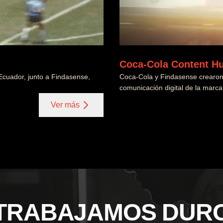
Coca-Cola Content Hu
cuador, junto a Findasense,
Coca-Cola y Findasense crearon 
comunicación digital de la marc
Ver más
TRABAJAMOS DUR