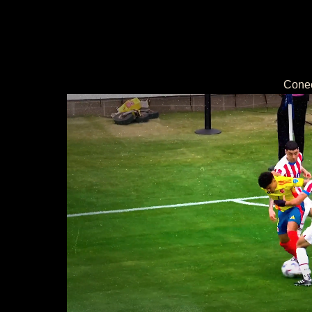
Conec