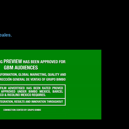
eales.