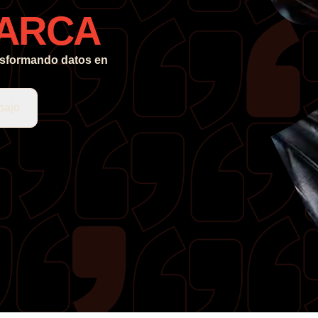
ARCA
nsformando datos en
bajo