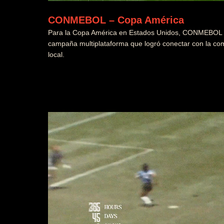
CONMEBOL – Copa América
Para la Copa América en Estados Unidos, CONMEBOL y
campaña multiplataforma que logró conectar con la com
local.