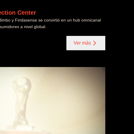
ction Center
Bimbo y Findasense se convirtió en un hub omnicanal
sumidores a nivel global.
Ver más