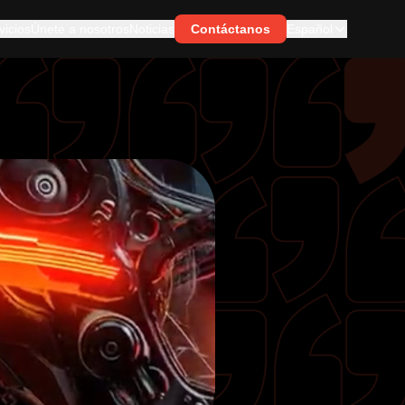
vicios
Únete a nosotros
Noticias
Contáctanos
Español